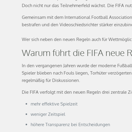
Doch nicht nur das Teilnehmerfeld wächst. Die FIFA nut
Gemeinsam mit dem International Football Association
bestrafen und den Videoschiedsrichter stärker einzubin
Wer sich neben den neuen Regeln auch für Wettmöglichk
Warum führt die FIFA neue R
In den vergangenen Jahren wurde der moderne Fußball 
Spieler blieben nach Fouls liegen, Torhüter verzöger
regelmäßig für Diskussionen.
Die FIFA verfolgt mit den neuen Regeln drei zentrale Zi
mehr effektive Spielzeit
weniger Zeitspiel
höhere Transparenz bei Entscheidungen