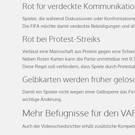
Rot für verdeckte Kommunikati
Spieler, die während Diskussionen oder Konfrontationen
Die FIFA möchte damit verdeckte Beleidigungen und 
Rot bei Protest-Streiks
Verlässt eine Mannschaft aus Protest gegen eine Schie
Neben Roten Karten kann die Partie unmittelbar mit 0:
Diese Regel soll verhindern, dass Spiele durch Protest
Gelbkarten werden früher gelös
Damit ein Spieler nicht wegen einer Gelbsperre das Fi
wichtige Änderung.
Mehr Befugnisse für den VA
Auch der Videoschiedsrichter erhält zusätzliche Kompet