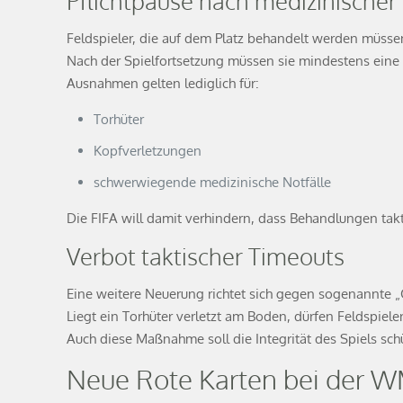
Pflichtpause nach medizinische
Feldspieler, die auf dem Platz behandelt werden müssen
Nach der Spielfortsetzung müssen sie mindestens eine
Ausnahmen gelten lediglich für:
Torhüter
Kopfverletzungen
schwerwiegende medizinische Notfälle
Die FIFA will damit verhindern, dass Behandlungen ta
Verbot taktischer Timeouts
Eine weitere Neuerung richtet sich gegen sogenannte „
Liegt ein Torhüter verletzt am Boden, dürfen Feldspie
Auch diese Maßnahme soll die Integrität des Spiels sch
Neue Rote Karten bei der 