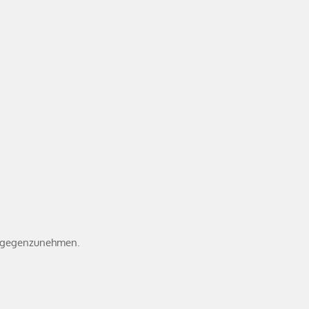
entgegenzunehmen.