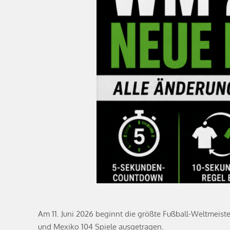
Am 11. Juni 2026 beginnt die größte Fußball-Weltmeis
und Mexiko 104 Spiele ausgetragen.