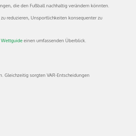
rungen, die den Fußball nachhaltig verändern könnten.
zu reduzieren, Unsportlichkeiten konsequenter zu
Wettguide
einen umfassenden Überblick.
n. Gleichzeitig sorgten VAR-Entscheidungen