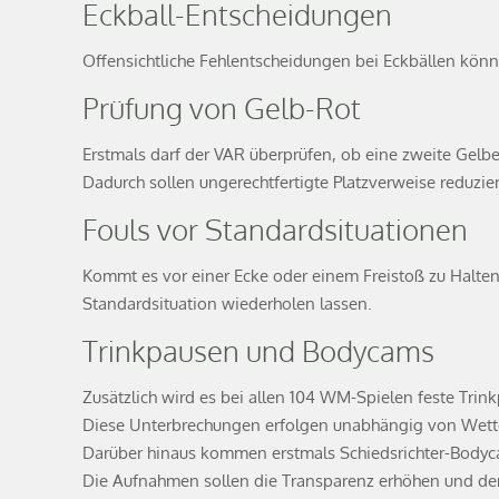
Eckball-Entscheidungen
Offensichtliche Fehlentscheidungen bei Eckbällen könn
Prüfung von Gelb-Rot
Erstmals darf der VAR überprüfen, ob eine zweite Gelbe
Dadurch sollen ungerechtfertigte Platzverweise reduzie
Fouls vor Standardsituationen
Kommt es vor einer Ecke oder einem Freistoß zu Halten
Standardsituation wiederholen lassen.
Trinkpausen und Bodycams
Zusätzlich wird es bei allen 104 WM-Spielen feste Tri
Diese Unterbrechungen erfolgen unabhängig von Wett
Darüber hinaus kommen erstmals Schiedsrichter-Bodyc
Die Aufnahmen sollen die Transparenz erhöhen und de