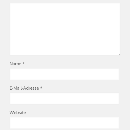
Name
*
E-Mail-Adresse
*
Website