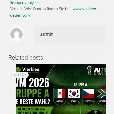
Gruppenanalyse
.
Aktuelle WM-Quoten finden Sie bei:
www.vierklee-
wetten.com
admin
Related posts
10. Juni 2026