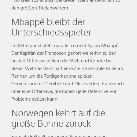
Frankreich zählt auch bei dieser Weltmeisterschaft zu
den größten Titelanwärtern.
Mbappé bleibt der
Unterschiedsspieler
Im Mittelpunkt steht natürlich erneut Kylian Mbappé.
Der Kapitän der Franzosen gehört weiterhin zu den
besten Offensivspielern der Welt und könnte bei
dieser Weltmeisterschaft erneut eine zentrale Rolle im
Rennen um die Torjägerkanone spielen.
Gemeinsam mit Dembélé und Olise verfügt Frankreich
über eine Offensive, die nahezu jede Defensive vor
Probleme stellen kann.
Norwegen kehrt auf die
große Bühne zurück
Für viele Fußballfans gehört Norwegen zu den