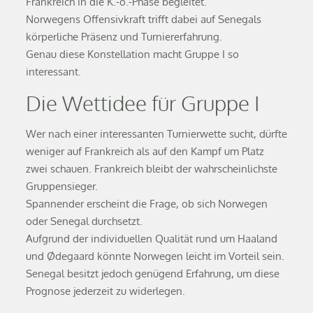
Frankreich in die K.-o.-Phase begleitet.
Norwegens Offensivkraft trifft dabei auf Senegals
körperliche Präsenz und Turniererfahrung.
Genau diese Konstellation macht Gruppe I so
interessant.
Die Wettidee für Gruppe I
Wer nach einer interessanten Turnierwette sucht, dürfte
weniger auf Frankreich als auf den Kampf um Platz
zwei schauen. Frankreich bleibt der wahrscheinlichste
Gruppensieger.
Spannender erscheint die Frage, ob sich Norwegen
oder Senegal durchsetzt.
Aufgrund der individuellen Qualität rund um Haaland
und Ødegaard könnte Norwegen leicht im Vorteil sein.
Senegal besitzt jedoch genügend Erfahrung, um diese
Prognose jederzeit zu widerlegen.