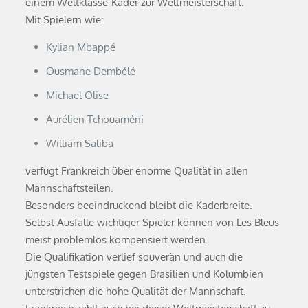
einem Weltklasse-Kader zur Weltmeisterschaft.
Mit Spielern wie:
Kylian Mbappé
Ousmane Dembélé
Michael Olise
Aurélien Tchouaméni
William Saliba
verfügt Frankreich über enorme Qualität in allen
Mannschaftsteilen.
Besonders beeindruckend bleibt die Kaderbreite.
Selbst Ausfälle wichtiger Spieler können von Les Bleus
meist problemlos kompensiert werden.
Die Qualifikation verlief souverän und auch die
jüngsten Testspiele gegen Brasilien und Kolumbien
unterstrichen die hohe Qualität der Mannschaft.