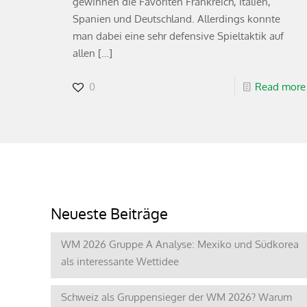
gewinnen die Favoriten Frankreich, Italien,
Spanien und Deutschland. Allerdings konnte
man dabei eine sehr defensive Spieltaktik auf
allen
[…]
0
Read more
Neueste Beiträge
WM 2026 Gruppe A Analyse: Mexiko und Südkorea
als interessante Wettidee
Schweiz als Gruppensieger der WM 2026? Warum