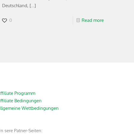
Deutschland,
[…]
0
Read more
ffiliate Programm
ffiliate Bedingungen
llgemeine Wettbedingungen
n sere Patner-Seiten: