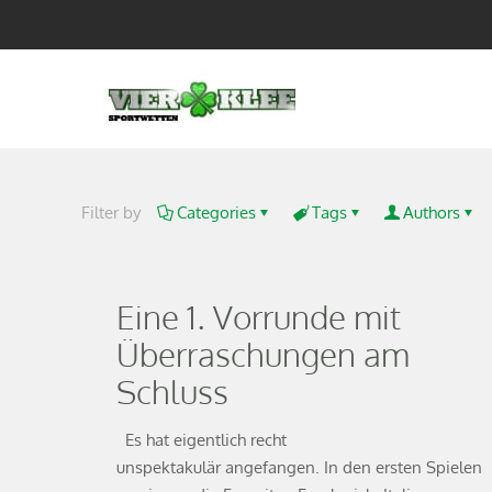
Filter by
Categories
Tags
Authors
Eine 1. Vorrunde mit
Überraschungen am
Schluss
Es hat eigentlich recht
unspektakulär angefangen. In den ersten Spielen