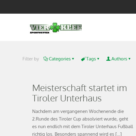
Filter by
Categories
Tags
Authors
Meisterschaft startet im
Tiroler Unterhaus
Nachdem am vergangenen Wochenende die
2.Runde des Tiroler Cup absolviert wurde, geht
es nun endlich mit dem Tiroler Unterhaus Fußball
richtig los. Besonders spannend wird es
[…]