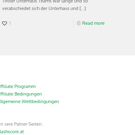
Tiroler Unterhaus Teams war lange und so
verabschiedet sich der Unterhaus und
[…]
1
Read more
ffiliate Programm
ffiliate Bedingungen
llgemeine Wettbedingungen
n sere Patner-Seiten:
lashscore.at