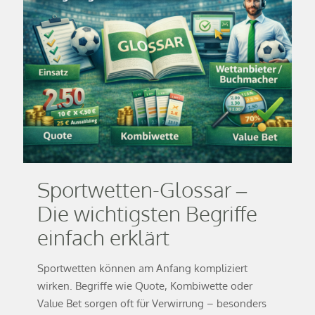
Sportwetten-Glossar –
Die wichtigsten Begriffe
einfach erklärt
Sportwetten können am Anfang kompliziert
wirken. Begriffe wie Quote, Kombiwette oder
Value Bet sorgen oft für Verwirrung – besonders